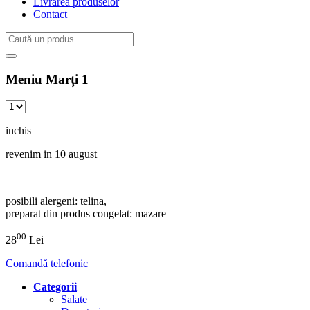
Livrarea produselor
Contact
Meniu Marți 1
inchis
revenim in 10 august
posibili alergeni: telina,
preparat din produs congelat: mazare
00
28
Lei
Comandă telefonic
Categorii
Salate