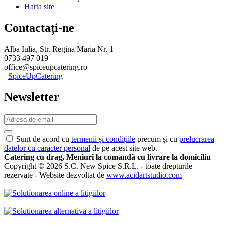
Harta site
Contactați-ne
Alba Iulia, Str. Regina Maria Nr. 1
0733 497 019
office@spiceupcatering.ro
SpiceUpCatering
Newsletter
Sunt de acord cu
termenii și condițiile
precum și cu
prelucrarea
datelor cu caracter personal
de pe acest site web.
Catering cu drag, Meniuri la comandă cu livrare la domiciliu
Copyright © 2026 S.C. New Spice S.R.L. - toate drepturile
rezervate - Website dezvoltat de
www.acidartstudio.com