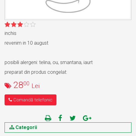
inchis
revenim in 10 august
posibili alergeni: telina, ou, smantana, iaurt
preparat din produs congelat:
28
00
Lei
Comandă telefonic
Categorii