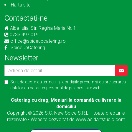
Harta site
Contactați-ne
Alba Iulia, Str. Regina Maria Nr. 1
0733 497 019
office@spiceupcatering.ro
SpiceUpCatering
Newsletter
Sunt de acord cu
termenii și condițiile
precum și cu
prelucrarea
datelor cu caracter personal
de pe acest site web.
Catering cu drag, Meniuri la comandă cu livrare la
domiciliu
Copyright © 2026 S.C. New Spice S.R.L. - toate drepturile
rezervate - Website dezvoltat de
www.acidartstudio.com