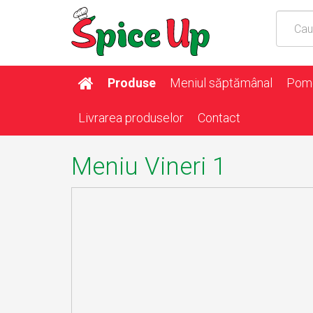
Produse
Meniul săptămânal
Pome
Livrarea produselor
Contact
Meniu Vineri 1